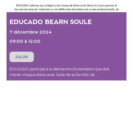
EDUCADO BEARN SOULE
7 décembre 2024
09:00 à 12:00
SALON
ÉDUCADO participe à la démarche d’orientation que doit
mener chaque élève avec l’aide de sa famille, de ...