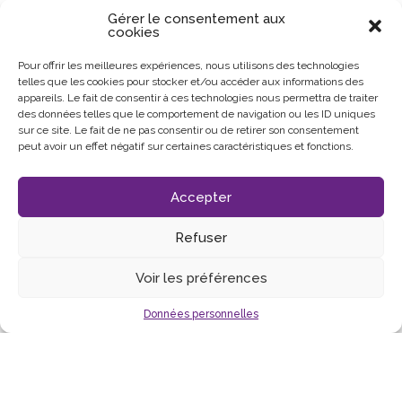
Gérer le consentement aux
cookies
Pour offrir les meilleures expériences, nous utilisons des technologies
VOUS AIMEREZ AUSSI
telles que les cookies pour stocker et/ou accéder aux informations des
appareils. Le fait de consentir à ces technologies nous permettra de traiter
des données telles que le comportement de navigation ou les ID uniques
sur ce site. Le fait de ne pas consentir ou de retirer son consentement
peut avoir un effet négatif sur certaines caractéristiques et fonctions.
Il n'y a aucun évènement prévu pour le
moment
Accepter
Refuser
Voir les préférences
Données personnelles