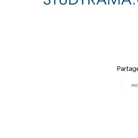
Partage
FA