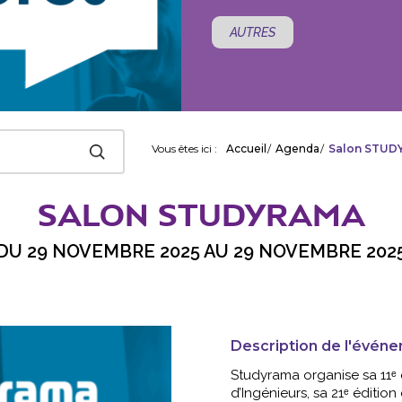
AUTRES
Vous êtes ici :
Accueil
Agenda
Salon STUD
SALON STUDYRAMA
DU 29 NOVEMBRE 2025 AU 29 NOVEMBRE 202
Studyrama organise sa 11ᵉ é
Description de l'événe
d’Ingénieurs, sa 21ᵉ édition du 
Studyrama organise sa 11ᵉ
d’Ingénieurs, sa 21ᵉ éditio