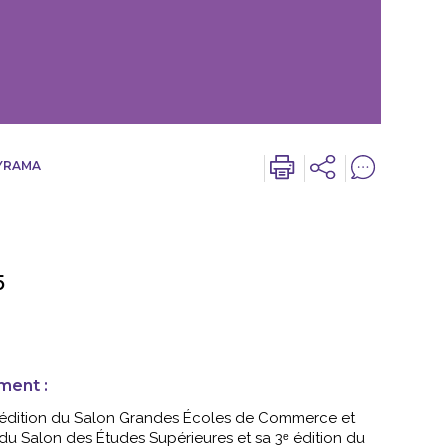
YRAMA
5
dition du Salon Grandes Écoles de Commerce et
ment :
Salon ...
 édition du Salon Grandes Écoles de Commerce et
n du Salon des Études Supérieures et sa 3ᵉ édition du