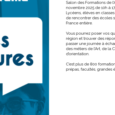
Salon des Formations de l’
novembre 2025 de 10h à 17
Lycéens, élèves en classes
de rencontrer des écoles s
France entière.
Vous pourrez poser vos que
région et trouver des répon
passer une journée à écha
des métiers de l’Art, de la 
d’orientation.
C’est plus de 800 formatio
prépas, facultés, grandes é