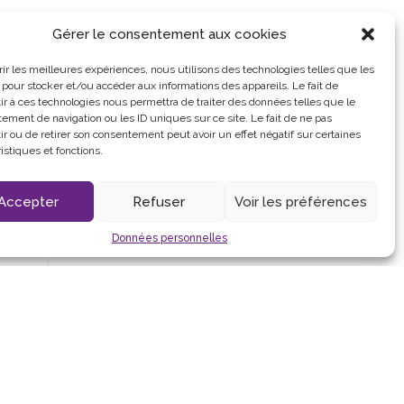
Gérer le consentement aux cookies
frir les meilleures expériences, nous utilisons des technologies telles que les
 pour stocker et/ou accéder aux informations des appareils. Le fait de
ir à ces technologies nous permettra de traiter des données telles que le
ement de navigation ou les ID uniques sur ce site. Le fait de ne pas
ir ou de retirer son consentement peut avoir un effet négatif sur certaines
istiques et fonctions.
sociaux
Accepter
Refuser
Voir les préférences
Données personnelles
L