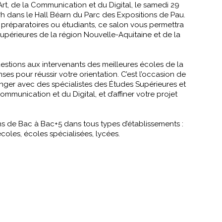
Art, de la Communication et du Digital, le samedi 29
h dans le Hall Béarn du Parc des Expositions de Pau.
 préparatoires ou étudiants, ce salon vous permettra
upérieures de la région Nouvelle-Aquitaine et de la
stions aux intervenants des meilleures écoles de la
ses pour réussir votre orientation. C’est l’occasion de
nger avec des spécialistes des Études Supérieures et
Communication et du Digital, et d’affiner votre projet
ns de Bac à Bac+5 dans tous types d’établissements :
coles, écoles spécialisées, lycées.