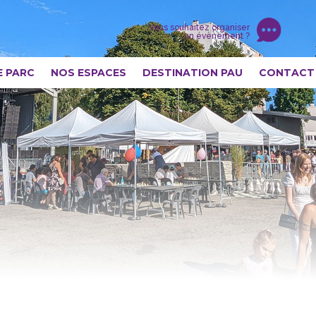
Vous souhaitez organiser
un évènement ?
E PARC
NOS ESPACES
DESTINATION PAU
CONTACT